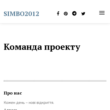
Skip
to
SIMBO2012
content
TOG
NAVI
Команда проекту
Про нас
Кожен день – нові відкриття.