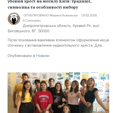
убовий хрест на могилу Київ: традиції,
символіка та особливості вибору
ОПУБЛІКОВАНО
Марина Ковальчук
19.02.2026
0 Comments
Дніпропетровська область, Кривий Ріг, вул.
Виговського, 8Г, 50000
Після поховання важливим елементом оформлення місця
спочинку є встановлення надмогильного хреста. Для...
Опубліковано в
Новини