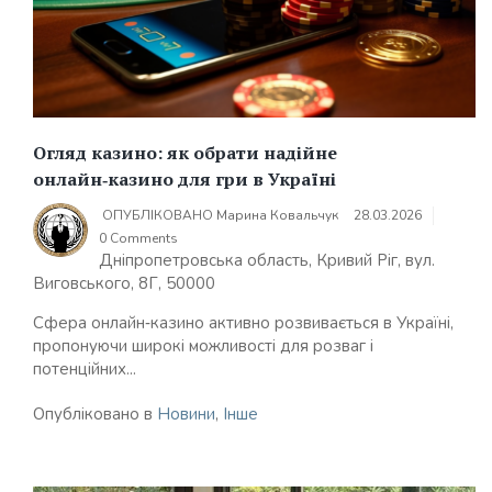
Огляд казино: як обрати надійне
онлайн‑казино для гри в Україні
ОПУБЛІКОВАНО
Марина Ковальчук
28.03.2026
0 Comments
Дніпропетровська область, Кривий Ріг, вул.
Виговського, 8Г, 50000
Сфера онлайн‑казино активно розвивається в Україні,
пропонуючи широкі можливості для розваг і
потенційних...
Опубліковано в
Новини
,
Інше