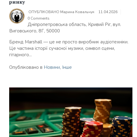
ринку
ОПУБЛІКОВАНО
Марина Ковальчук
11.04.2026
0 Comments
Дніпропетровська область, Кривий Ріг, вул.
Виговського, 8Г, 50000
Бренд Marshall — це не просто виробник аудіотехніки.
Це частина історії сучасної музики, символ сцени,
гітарного...
Опубліковано в
Новини
,
Інше