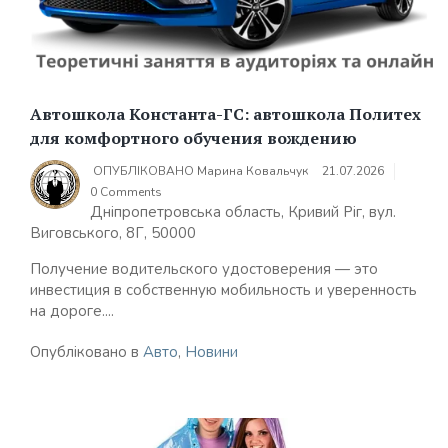
Автошкола Константа-ГС: автошкола Политех
для комфортного обучения вождению
ОПУБЛІКОВАНО
Марина Ковальчук
21.07.2026
0 Comments
Дніпропетровська область, Кривий Ріг, вул.
Виговського, 8Г, 50000
Получение водительского удостоверения — это
инвестиция в собственную мобильность и уверенность
на дороге....
Опубліковано в
Авто
,
Новини