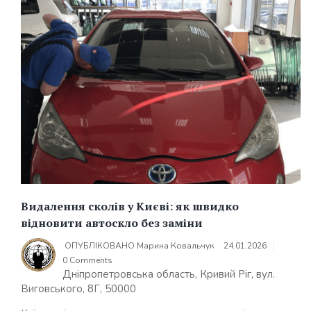
Видалення сколів у Києві: як швидко
відновити автоскло без заміни
ОПУБЛІКОВАНО
Марина Ковальчук
24.01.2026
0 Comments
Дніпропетровська область, Кривий Ріг, вул.
Виговського, 8Г, 50000