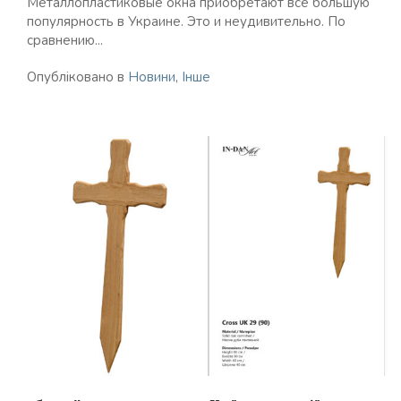
Металлопластиковые окна приобретают все большую
популярность в Украине. Это и неудивительно. По
сравнению...
Опубліковано в
Новини
,
Інше