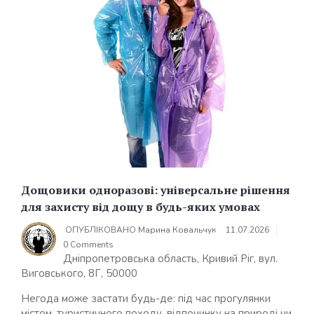
Дощовики одноразові: універсальне рішення
для захисту від дощу в будь-яких умовах
ОПУБЛІКОВАНО
Марина Ковальчук
11.07.2026
0 Comments
Дніпропетровська область, Кривий Ріг, вул.
Виговського, 8Г, 50000
Негода може застати будь-де: під час прогулянки
містом, туристичного походу, відпочинку на природі чи...