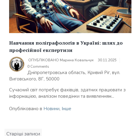
Навчання поліграфологів в Україні: шлях до
професійної експертизи
ОПУБЛІКОВАНО
Марина Ковальчук
30.11.2025
0 Comments
Дніпропетровська область, Кривий Ріг, вул.
Виговського, 8Г, 50000
Сучасний світ потребує фахівців, здатних працювати з
інформацією, аналізом поведінки та виявленням...
Опубліковано в
Новини
,
Інше
Навігація
Старіші записи