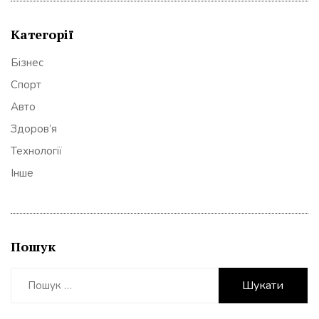
Категорії
Бізнес
Спорт
Авто
Здоров’я
Технології
Інше
Пошук
Пошук: