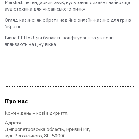
Marshall: легендарний звук, культовий дизайн і найкраща
аудіотехніка для українського ринку
Огляд казино: як обрати надійне онлайн‑казино для гри в
Україні
Вікна REHAU: які бувають конфігурації та як вони
впливають на ціну вікна
Про нас
Кожен день – нові відкриття.
Адреса
Дніпропетровська область, Кривий Ріг,
вул. Виговського, 8Г, 50000