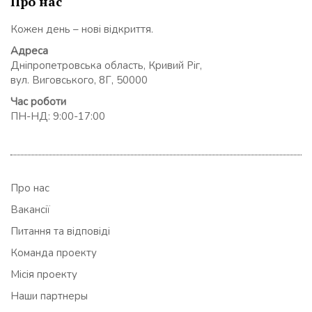
Про нас
Кожен день – нові відкриття.
Адреса
Дніпропетровська область, Кривий Ріг,
вул. Виговського, 8Г, 50000
Час роботи
ПН-НД: 9:00-17:00
Про нас
Вакансії
Питання та відповіді
Команда проекту
Місія проекту
Наши партнеры