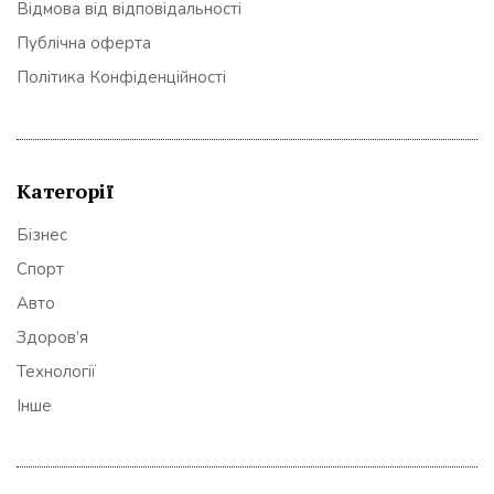
Відмова від відповідальності
Публічна оферта
Політика Конфіденційності
Категорії
Бізнес
Спорт
Авто
Здоров’я
Технології
Інше